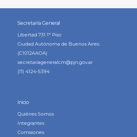
Secretaría General
Libertad 731 1° Piso
Ciudad Autónoma de Buenos Aires
(C1012AAOA)
secretariageneralcm@pjn.gov.ar
(11) 4124-5394
Inicio
Quiénes Somos
Integrantes
Comisiones