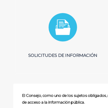
SOLICITUDES DE INFORMACIÓN
El Consejo, como uno de los sujetos obligados,
de acceso a la información pública.