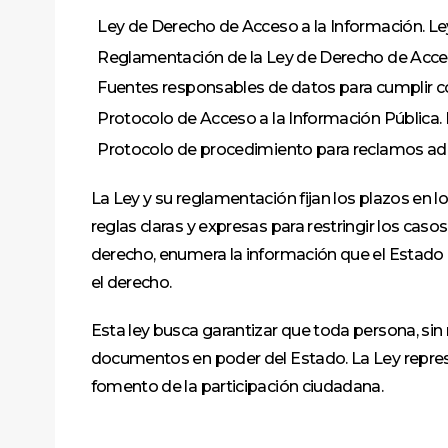
Ley de Derecho de Acceso a la Información. Le
Reglamentación de la Ley de Derecho de Acces
Fuentes responsables de datos para cumplir con 
Protocolo de Acceso a la Información Pública.
Protocolo de procedimiento para reclamos admi
La Ley y su reglamentación fijan los plazos en
reglas claras y expresas para restringir los cas
derecho, enumera la información que el Estado
el derecho.
Esta ley busca garantizar que toda persona, sin 
documentos en poder del Estado. La Ley represen
fomento de la participación ciudadana.