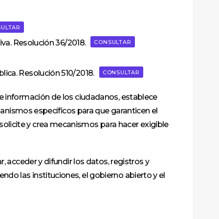
ULTAR
tiva. Resolución 36/2018.
CONSULTAR
lica. Resolución 510/2018.
CONSULTAR
de información de los ciudadanos, establece
rganismos específicos para que garanticen el
olicite y crea mecanismos para hacer exigible
 acceder y difundir los datos, registros y
o las instituciones, el gobierno abierto y el