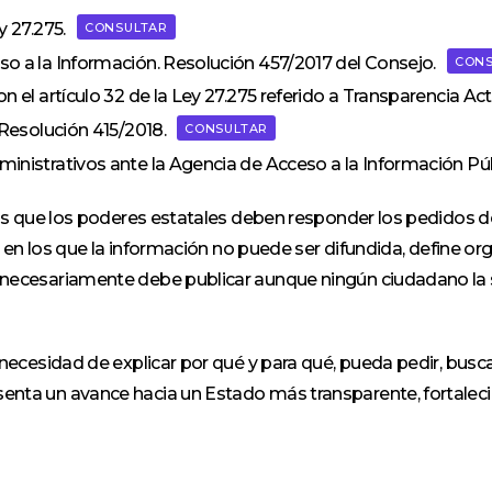
y 27.275.
CONSULTAR
o a la Información. Resolución 457/2017 del Consejo.
CONS
el artículo 32 de la Ley 27.275 referido a Transparencia Ac
 Resolución 415/2018.
CONSULTAR
nistrativos ante la Agencia de Acceso a la Información Púb
 los que los poderes estatales deben responder los pedidos 
os en los que la información no puede ser difundida, define o
 necesariamente debe publicar aunque ningún ciudadano la s
necesidad de explicar por qué y para qué, pueda pedir, buscar,
ta un avance hacia un Estado más transparente, fortaleciend