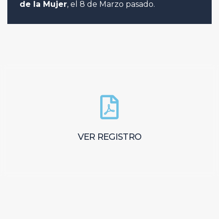
de la Mujer
, el 8 de Marzo pasado.
VER REGISTRO