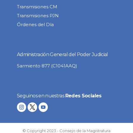
Transmisiones CM
Transmisiones PJN
Órdenes del Día
Administración General del Poder Judicial
Sarmiento 877 (C1041AAQ)
Seguinos en nuestras
Redes Sociales
© Copyright 2023 - Consejo de la Magistratura