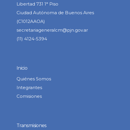
Libertad 731 1° Piso
Ciudad Autónoma de Buenos Aires
(C1012AAOA)
secretariageneralcm@pjn.gov.ar
(11) 4124-5394
Inicio
Quiénes Somos
Integrantes
Comisiones
Transmisiones