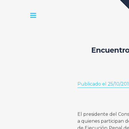
Encuentro 
Publicado el 25/10/20
El presidente del Cons
a quienes participan d
de Ejecución Penal de A