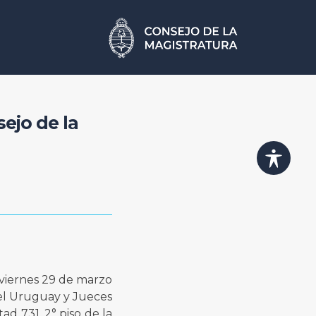
ejo de la
 viernes 29 de marzo
del Uruguay y Jueces
ad 731, 2° piso de la