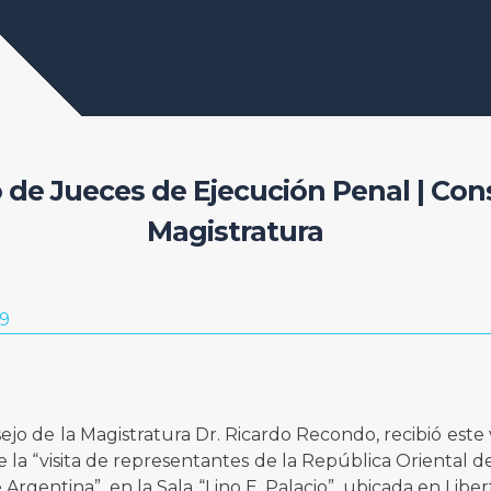
de Jueces de Ejecución Penal | Cons
Magistratura
19
ejo de la Magistratura Dr. Ricardo Recondo, recibió este
e la “visita de representantes de la República Oriental 
rgentina”, en la Sala “Lino E. Palacio”, ubicada en Libert