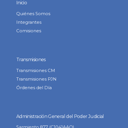
Inicio
Quiénes Somos
Integrantes
Comisiones
Transmisiones
Transmisiones CM
Transmisiones PJN
Órdenes del Día
Administración General del Poder Judicial
Sarmiento 877 (C1041AAQ)