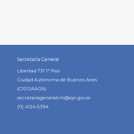
Secretaría General
Libertad 731 1° Piso
Ciudad Autónoma de Buenos Aires
(C1012AAOA)
secretariageneralcm@pjn.gov.ar
(11) 4124-5394