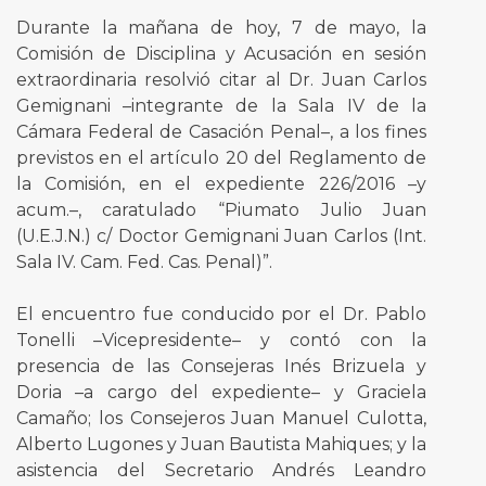
Durante la mañana de hoy, 7 de mayo, la
Comisión de Disciplina y Acusación en sesión
extraordinaria resolvió citar al Dr. Juan Carlos
Gemignani –integrante de la Sala IV de la
Cámara Federal de Casación Penal–, a los fines
previstos en el artículo 20 del Reglamento de
la Comisión, en el expediente 226/2016 –y
acum.–, caratulado “Piumato Julio Juan
(U.E.J.N.) c/ Doctor Gemignani Juan Carlos (Int.
Sala IV. Cam. Fed. Cas. Penal)”.
El encuentro fue conducido por el Dr. Pablo
Tonelli –Vicepresidente– y contó con la
presencia de las Consejeras Inés Brizuela y
Doria –a cargo del expediente– y Graciela
Camaño; los Consejeros Juan Manuel Culotta,
Alberto Lugones y Juan Bautista Mahiques; y la
asistencia del Secretario Andrés Leandro