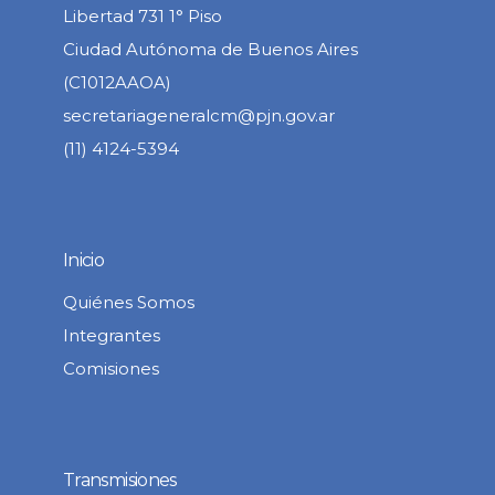
Libertad 731 1° Piso
Ciudad Autónoma de Buenos Aires
(C1012AAOA)
secretariageneralcm@pjn.gov.ar
(11) 4124-5394
Inicio
Quiénes Somos
Integrantes
Comisiones
Transmisiones