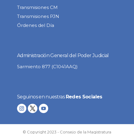
Transmisiones CM
Transmisiones PJN
Órdenes del Día
Administración General del Poder Judicial
Sarmiento 877 (C1041AAQ)
Seguinos en nuestras
Redes Sociales
© Copyright 2023 - Consejo de la Magistratura