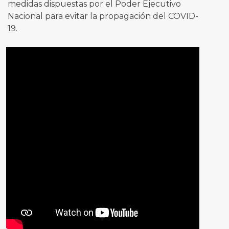
medidas dispuestas por el Poder Ejecutivo
Nacional para evitar la propagación del COVID-
19.