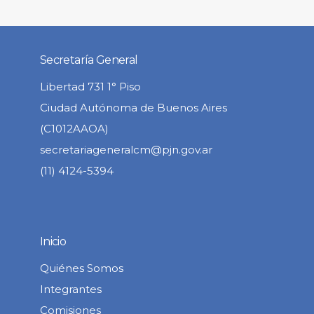
Secretaría General
Libertad 731 1° Piso
Ciudad Autónoma de Buenos Aires
(C1012AAOA)
secretariageneralcm@pjn.gov.ar
(11) 4124-5394
Inicio
Quiénes Somos
Integrantes
Comisiones