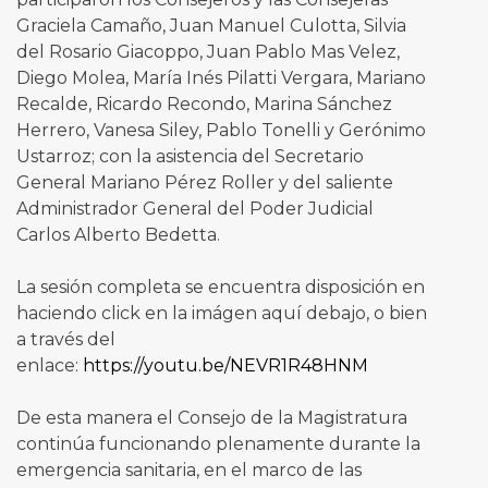
Graciela Camaño, Juan Manuel Culotta, Silvia
del Rosario Giacoppo, Juan Pablo Mas Velez,
Diego Molea, María Inés Pilatti Vergara, Mariano
Recalde, Ricardo Recondo, Marina Sánchez
Herrero, Vanesa Siley, Pablo Tonelli y Gerónimo
Ustarroz; con la asistencia del Secretario
General Mariano Pérez Roller y del saliente
Administrador General del Poder Judicial
Carlos Alberto Bedetta.
La sesión completa se encuentra disposición en
haciendo click en la imágen aquí debajo, o bien
a través del
enlace:
https://youtu.be/NEVR1R48HNM
De esta manera el Consejo de la Magistratura
continúa funcionando plenamente durante la
emergencia sanitaria, en el marco de las