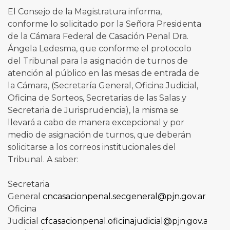
El Consejo de la Magistratura informa,
conforme lo solicitado por la Señora Presidenta
de la Cámara Federal de Casación Penal Dra.
Ángela Ledesma, que conforme el protocolo
del Tribunal para la asignación de turnos de
atención al público en las mesas de entrada de
la Cámara, (Secretaría General, Oficina Judicial,
Oficina de Sorteos, Secretarias de las Salas y
Secretaria de Jurisprudencia), la misma se
llevará a cabo de manera excepcional y por
medio de asignación de turnos, que deberán
solicitarse a los correos institucionales del
Tribunal. A saber:
Secretaria
General
cncasacionpenal.secgeneral@pjn.gov.ar
Oficina
Judicial
cfcasacionpenal.oficinajudicial@pjn.gov.ar