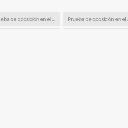
Prueba de oposición en el Concurso 439
Prueba de op