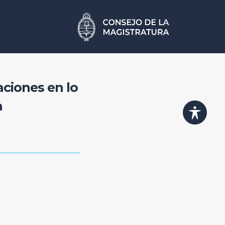
aciones en lo
a