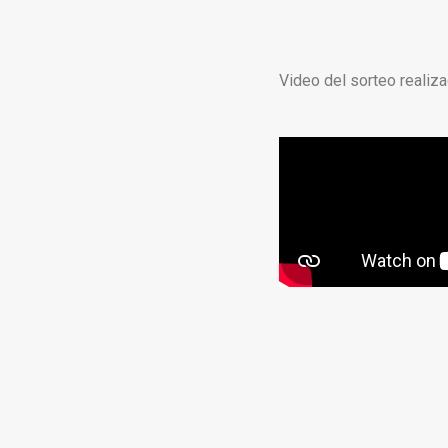
Video del sorteo realiz