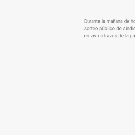
Durante la mañana de ho
sorteo público de síndic
en vivo a través de la p