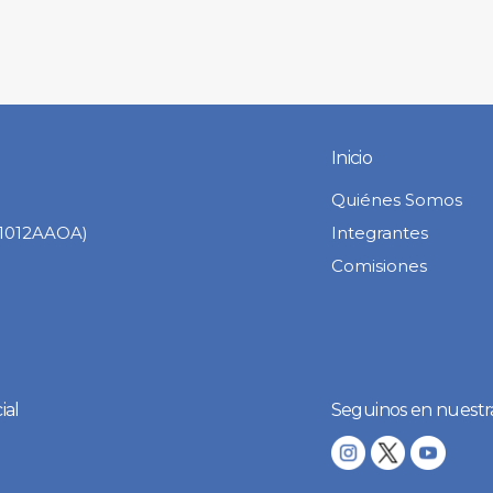
Inicio
Quiénes Somos
C1012AAOA)
Integrantes
Comisiones
ial
Seguinos en nuestr