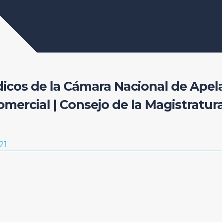
dicos de la Cámara Nacional de Apel
omercial | Consejo de la Magistratur
21