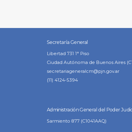
Secretaría General
Libertad 731 1° Piso
Ciudad Autónoma de Buenos Aires (
secretariageneralcm@pjn.gov.ar
(11) 4124-5394
Administración General del Poder Judic
Sarmiento 877 (C1041AAQ)