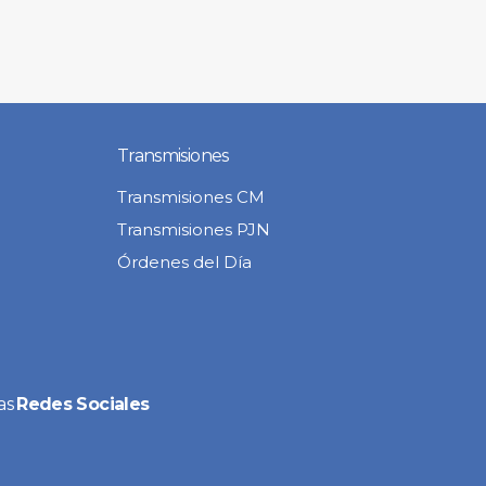
Transmisiones
Transmisiones CM
Transmisiones PJN
Órdenes del Día
as
Redes Sociales