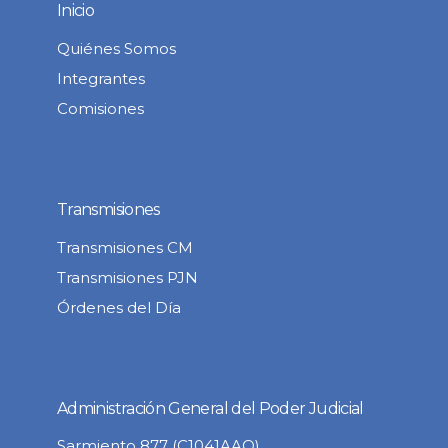
Inicio
Quiénes Somos
Integrantes
Comisiones
Transmisiones
Transmisiones CM
Transmisiones PJN
Órdenes del Día
Administración General del Poder Judicial
Sarmiento 877 (C1041AAQ)