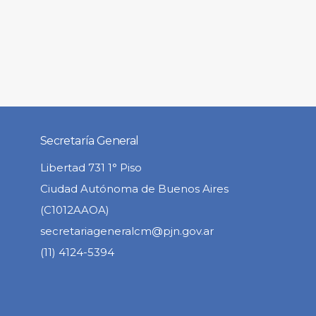
Secretaría General
Libertad 731 1° Piso
Ciudad Autónoma de Buenos Aires
(C1012AAOA)
secretariageneralcm@pjn.gov.ar
(11) 4124-5394