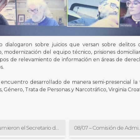
 dialogaron sobre juicios que versan sobre delitos
 modernización del equipo técnico, prisiones domiciliar
pos de relevamiento de información en áreas de dere
s.
 encuentro desarrollado de manera semi-presencial la 
Género, Trata de Personas y Narcotráfico, Virginia Croa
Asumieron el Secretario de la Comisión de Disciplina y Acusación y la Secretaria de la Comisión de Reglamentación
08/07 – Comisión de Admi