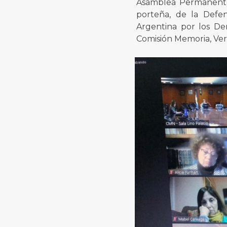
Asamblea Permanente
porteña, de la Defe
Argentina por los De
Comisión Memoria, Ver