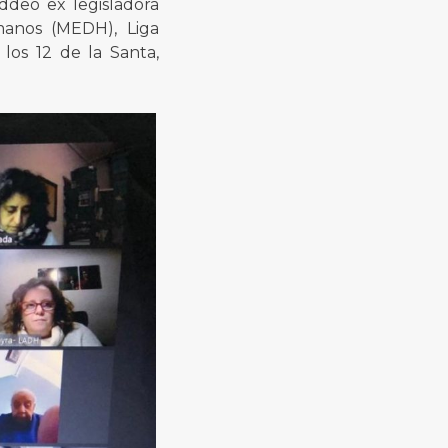
deo ex legisladora
manos (MEDH), Liga
los 12 de la Santa,