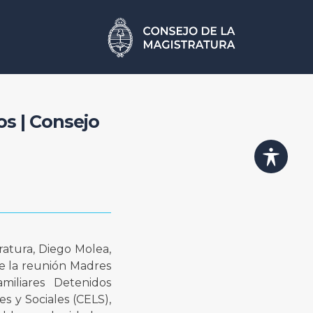
s | Consejo
ratura, Diego Molea,
e la reunión Madres
iliares Detenidos
s y Sociales (CELS),