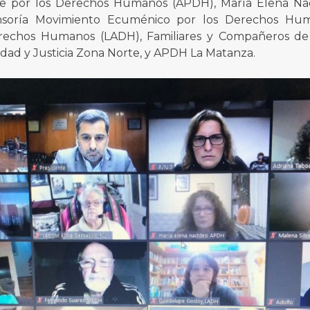
 por los Derechos Humanos (APDH), María Elena Nad
nsoría Movimiento Ecuménico por los Derechos Hu
rechos Humanos (LADH), Familiares y Compañeros de 
dad y Justicia Zona Norte, y APDH La Matanza.