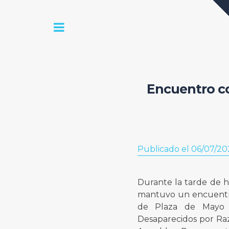
Encuentro c
Publicado el 06/07/20
Durante la tarde de ho
mantuvo un encuentro
de Plaza de Mayo L
Desaparecidos por Razo