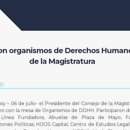
on organismos de Derechos Humano
de la Magistratura
21
y – 06 de julio- el Presidente del Consejo de la Magist
 con la mesa de Organismos de DDHH. Participaron d
ínea Fundadora, Abuelas de Plaza de Mayo, Fam
nes Políticas, HIJOS Capital, Centro de Estudios Legale