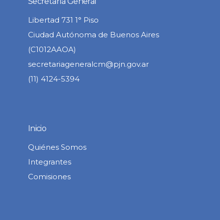
Secretaría General
Libertad 731 1° Piso
Ciudad Autónoma de Buenos Aires
(C1012AAOA)
secretariageneralcm@pjn.gov.ar
(11) 4124-5394
Inicio
Quiénes Somos
Integrantes
Comisiones