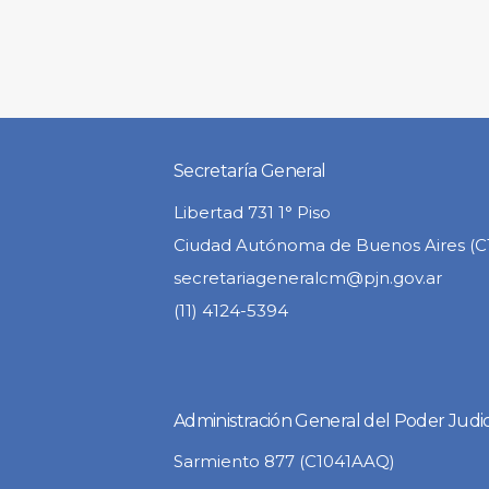
Secretaría General
Libertad 731 1° Piso
Ciudad Autónoma de Buenos Aires (
secretariageneralcm@pjn.gov.ar
(11) 4124-5394
Administración General del Poder Judic
Sarmiento 877 (C1041AAQ)