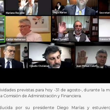
ividades previstas para hoy -31 de agosto-, durante la 
a Comisión de Administración y Financiera.
ucida por su presidente Diego Marías y estuviero