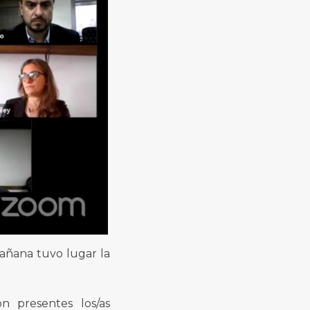
mañana tuvo lugar la
n presentes los/as