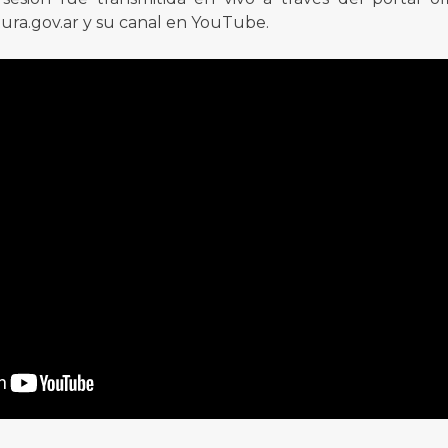
ra.gov.ar y su canal en YouTube.