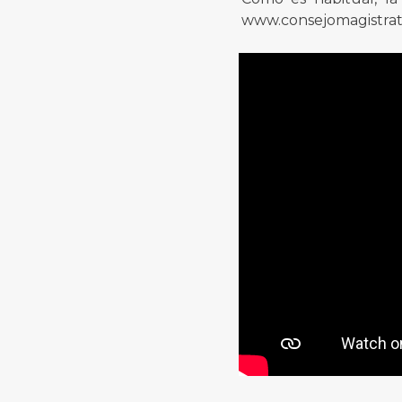
www.consejomagistratu