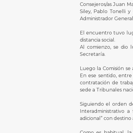
Consejeros/as Juan Ma
Siley, Pablo Tonelli 
Administrador General 
El encuentro tuvo lug
distancia social.
Al comienzo, se dio l
Secretaría.
Luego la Comisión se a
En ese sentido, entre
contratación de trab
sede a Tribunales naci
Siguiendo el orden de
Interadministrativo a
adicional” con destino
Como es habitual, la 