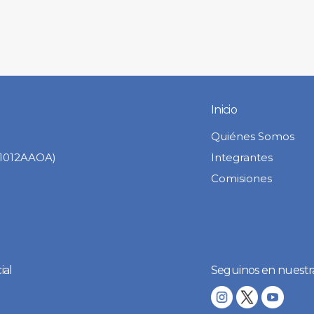
Inicio
Quiénes Somos
C1012AAOA)
Integrantes
Comisiones
ial
Seguinos en nuestr