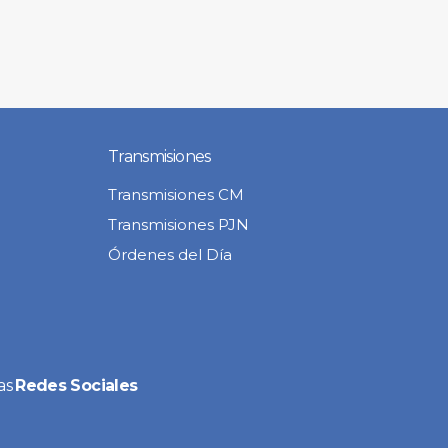
Transmisiones
Transmisiones CM
Transmisiones PJN
Órdenes del Día
as
Redes Sociales