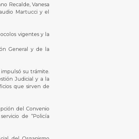
ano Recalde, Vanesa
laudio Martucci y el
ocolos vigentes y la
ión General y de la
 impulsó su trámite.
tión Judicial y a la
icios que sirven de
ripción del Convenio
servicio de “Policía
icial del Organismo