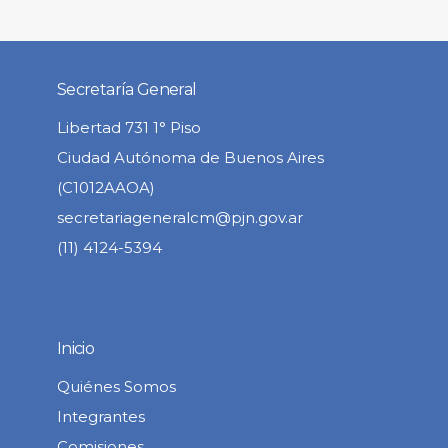
Secretaría General
Libertad 731 1° Piso
Ciudad Autónoma de Buenos Aires
(C1012AAOA)
secretariageneralcm@pjn.gov.ar
(11) 4124-5394
Inicio
Quiénes Somos
Integrantes
Comisiones