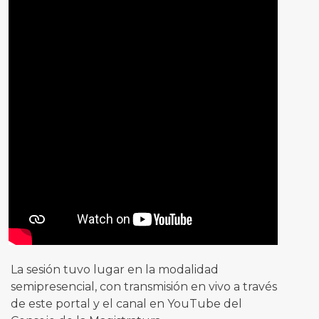
La sesión tuvo lugar en la modalidad
semipresencial, con transmisión en vivo a través
de este portal y el canal en YouTube del