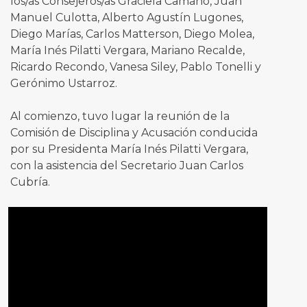
los/as Consejeros/as Graciela Camaño, Juan
Manuel Culotta, Alberto Agustín Lugones,
Diego Marías, Carlos Matterson, Diego Molea,
María Inés Pilatti Vergara, Mariano Recalde,
Ricardo Recondo, Vanesa Siley, Pablo Tonelli y
Gerónimo Ustarroz.
Al comienzo, tuvo lugar la reunión de la
Comisión de Disciplina y Acusación conducida
por su Presidenta María Inés Pilatti Vergara,
con la asistencia del Secretario Juan Carlos
Cubría.