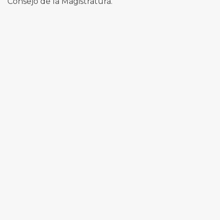
Consejo de la Magistratura.