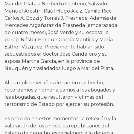
Mar del Plata a Norberto Centeno, Salvador
Manuel Arestín, Raúl Hugo Alaiz, Camilo Ricci,
Carlos A. Bozzi y Tomás J. Fresneda. Además de
Mercedes Argañaraz de Fresneda (embarazada
de cuatro meses), José Verde y su esposa; la
pareja Néstor Enrique García Mantica y María
Esther Vázquez. Previamente habían sido
secuestrados el doctor José Candeloro y su
esposa Martha García, en la provincia de
Neuquén y trasladados luego a Mar del Plata.
Al cumplirse 45 años de tan brutal hecho,
recordamos y homenajeamos a los abogados y
las abogadas, que resultaron víctimas del
terrorismo de Estado por ejercer su profesión.
Es propicio en estos momentos, la reflexión y la
valoración de los principios republicanos del
Estado de derecho, especialmente la defensa