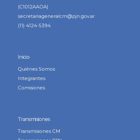
(C1012AAOA)
secretariageneralcm@pjn.gov.ar
(11) 4124-5394
Inicio
Quiénes Somos
Integrantes
Comisiones
Transmisiones
Transmisiones CM