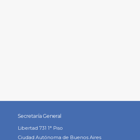
Secretaría General
Libertad 731 1° Piso
Ciudad Autónoma de Buenos Aires