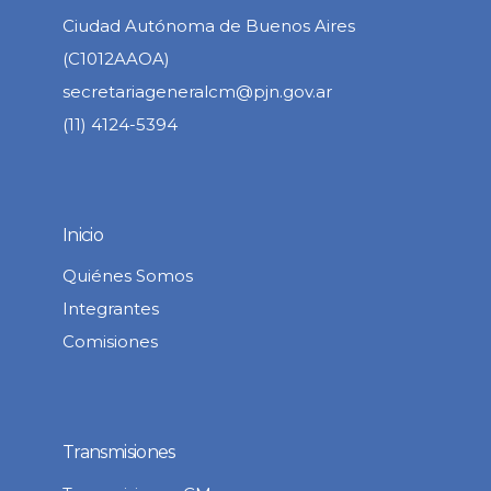
Ciudad Autónoma de Buenos Aires
(C1012AAOA)
secretariageneralcm@pjn.gov.ar
(11) 4124-5394
Inicio
Quiénes Somos
Integrantes
Comisiones
Transmisiones