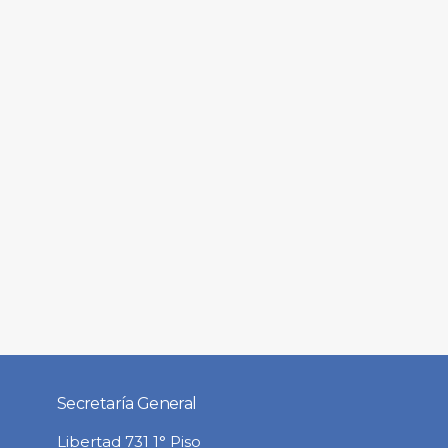
Secretaría General
Libertad 731 1° Piso