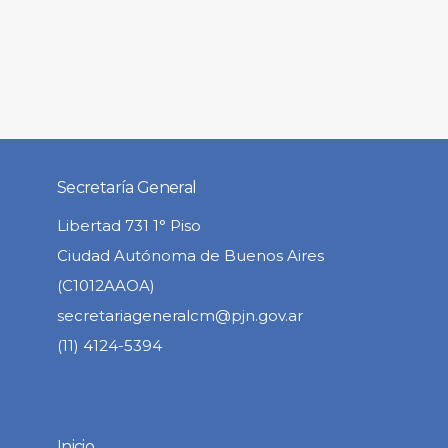
Secretaría General
Libertad 731 1° Piso
Ciudad Autónoma de Buenos Aires
(C1012AAOA)
secretariageneralcm@pjn.gov.ar
(11) 4124-5394
Inicio