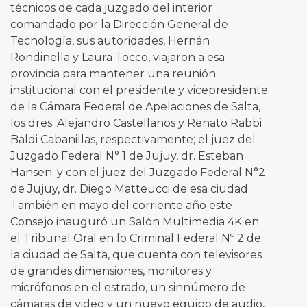
técnicos de cada juzgado del interior
comandado por la Dirección General de
Tecnología, sus autoridades, Hernán
Rondinella y Laura Tocco, viajaron a esa
provincia para mantener una reunión
institucional con el presidente y vicepresidente
de la Cámara Federal de Apelaciones de Salta,
los dres. Alejandro Castellanos y Renato Rabbi
Baldi Cabanillas, respectivamente; el juez del
Juzgado Federal N° 1 de Jujuy, dr. Esteban
Hansen; y con el juez del Juzgado Federal N°2
de Jujuy, dr. Diego Matteucci de esa ciudad.
También en mayo del corriente año este
Consejo inauguró un Salón Multimedia 4K en
el Tribunal Oral en lo Criminal Federal Nº 2 de
la ciudad de Salta, que cuenta con televisores
de grandes dimensiones, monitores y
micrófonos en el estrado, un sinnúmero de
cámaras de video y un nuevo equipo de audio,