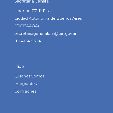
Secretaría General
Libertad 731 1° Piso
Ciudad Autónoma de Buenos Aires
(C1012AAOA)
secretariageneralcm@pjn.gov.ar
(11) 4124-5394
Inicio
Quiénes Somos
Integrantes
Comisiones