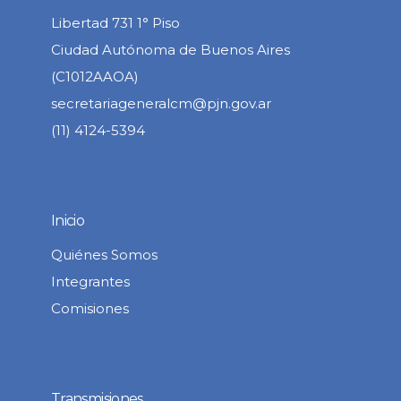
Libertad 731 1° Piso
Ciudad Autónoma de Buenos Aires
(C1012AAOA)
secretariageneralcm@pjn.gov.ar
(11) 4124-5394
Inicio
Quiénes Somos
Integrantes
Comisiones
Transmisiones