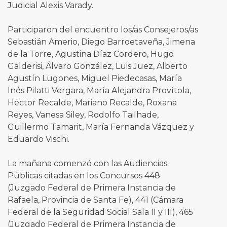
Judicial Alexis Varady.
Participaron del encuentro los/as Consejeros/as
Sebastián Amerio, Diego Barroetaveña, Jimena
de la Torre, Agustina Díaz Cordero, Hugo
Galderisi, Álvaro González, Luis Juez, Alberto
Agustín Lugones, Miguel Piedecasas, María
Inés Pilatti Vergara, María Alejandra Provítola,
Héctor Recalde, Mariano Recalde, Roxana
Reyes, Vanesa Siley, Rodolfo Tailhade,
Guillermo Tamarit, María Fernanda Vázquez y
Eduardo Vischi.
La mañana comenzó con las Audiencias
Públicas citadas en los Concursos 448
(Juzgado Federal de Primera Instancia de
Rafaela, Provincia de Santa Fe), 441 (Cámara
Federal de la Seguridad Social Sala II y III), 465
(Juzgado Federal de Primera Instancia de