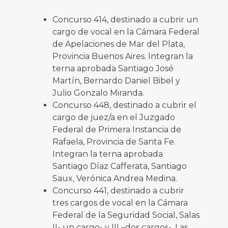
Concurso 414, destinado a cubrir un
cargo de vocal en la Cámara Federal
de Apelaciones de Mar del Plata,
Provincia Buenos Aires. Integran la
terna aprobada Santiago José
Martín, Bernardo Daniel Bibel y
Julio Gonzalo Miranda.
Concurso 448, destinado a cubrir el
cargo de juez/a en el Juzgado
Federal de Primera Instancia de
Rafaela, Provincia de Santa Fe.
Integran la terna aprobada
Santiago Díaz Cafferata, Santiago
Saux, Verónica Andrea Medina.
Concurso 441, destinado a cubrir
tres cargos de vocal en la Cámara
Federal de la Seguridad Social, Salas
II- un cargo- y III –dos cargos-. Las