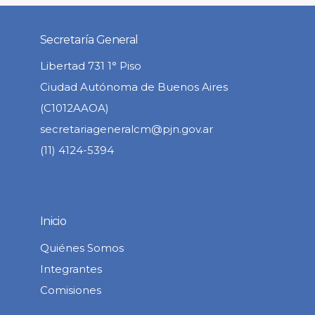
Secretaría General
Libertad 731 1° Piso
Ciudad Autónoma de Buenos Aires
(C1012AAOA)
secretariageneralcm@pjn.gov.ar
(11) 4124-5394
Inicio
Quiénes Somos
Integrantes
Comisiones