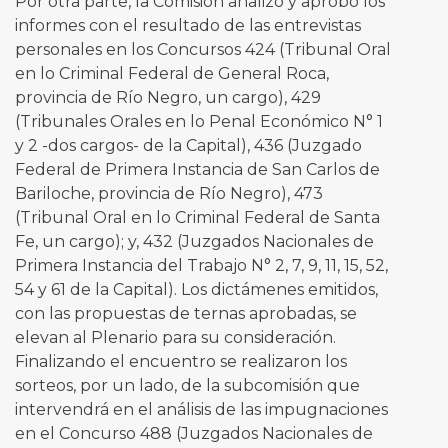
Por otra parte, la Comisión analizó y aprobó los
informes con el resultado de las entrevistas
personales en los Concursos 424 (Tribunal Oral
en lo Criminal Federal de General Roca,
provincia de Río Negro, un cargo), 429
(Tribunales Orales en lo Penal Económico N° 1
y 2 -dos cargos- de la Capital), 436 (Juzgado
Federal de Primera Instancia de San Carlos de
Bariloche, provincia de Río Negro), 473
(Tribunal Oral en lo Criminal Federal de Santa
Fe, un cargo); y, 432 (Juzgados Nacionales de
Primera Instancia del Trabajo N° 2, 7, 9, 11, 15, 52,
54 y 61 de la Capital). Los dictámenes emitidos,
con las propuestas de ternas aprobadas, se
elevan al Plenario para su consideración.
Finalizando el encuentro se realizaron los
sorteos, por un lado, de la subcomisión que
intervendrá en el análisis de las impugnaciones
en el Concurso 488 (Juzgados Nacionales de