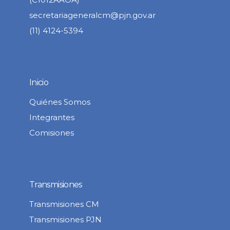
secretariageneralcm@pjn.gov.ar
(11) 4124-5394
Inicio
Quiénes Somos
Integrantes
Comisiones
Transmisiones
Transmisiones CM
Transmisiones PJN