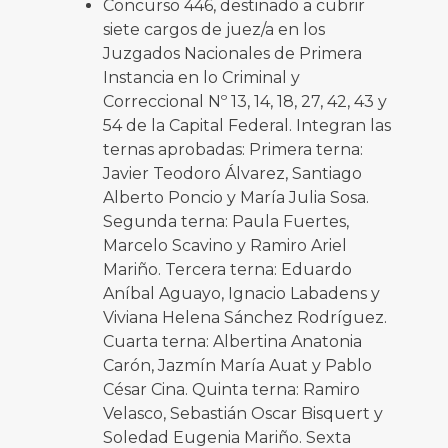
Concurso 446, destinado a cubrir
siete cargos de juez/a en los
Juzgados Nacionales de Primera
Instancia en lo Criminal y
Correccional Nº 13, 14, 18, 27, 42, 43 y
54 de la Capital Federal. Integran las
ternas aprobadas: Primera terna:
Javier Teodoro Álvarez, Santiago
Alberto Poncio y María Julia Sosa.
Segunda terna: Paula Fuertes,
Marcelo Scavino y Ramiro Ariel
Mariño. Tercera terna: Eduardo
Aníbal Aguayo, Ignacio Labadens y
Viviana Helena Sánchez Rodríguez.
Cuarta terna: Albertina Anatonia
Carón, Jazmín María Auat y Pablo
César Cina. Quinta terna: Ramiro
Velasco, Sebastián Oscar Bisquert y
Soledad Eugenia Mariño. Sexta