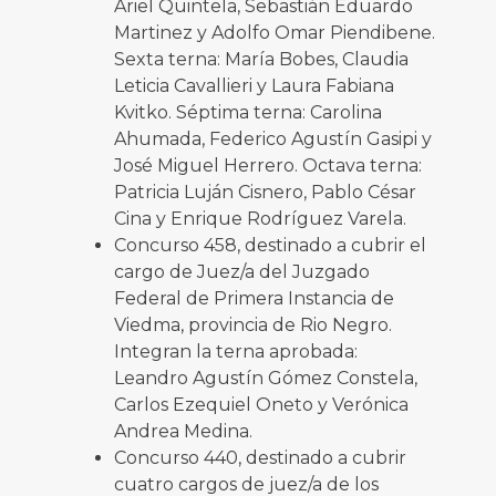
Ariel Quintela, Sebastián Eduardo
Martinez y Adolfo Omar Piendibene.
Sexta terna: María Bobes, Claudia
Leticia Cavallieri y Laura Fabiana
Kvitko. Séptima terna: Carolina
Ahumada, Federico Agustín Gasipi y
José Miguel Herrero. Octava terna:
Patricia Luján Cisnero, Pablo César
Cina y Enrique Rodríguez Varela.
Concurso 458, destinado a cubrir el
cargo de Juez/a del Juzgado
Federal de Primera Instancia de
Viedma, provincia de Rio Negro.
Integran la terna aprobada:
Leandro Agustín Gómez Constela,
Carlos Ezequiel Oneto y Verónica
Andrea Medina.
Concurso 440, destinado a cubrir
cuatro cargos de juez/a de los