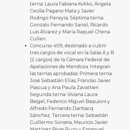
terna: Laura Fabiana Kvitko, Ángela
Cecilia Pagano Mata y Javier
Rodrigo Pereyra. Séptima terna:
Gonzalo Fernando Sansó, Ricardo
Luis Álvarez y María Raquel Chena
Cullen.
Concurso 409, destinado a cubrir
tres cargos de vocal en la Salas A y B
(2 cargos) de la Cámara Federal de
Apelaciones de Mendoza. Integran
las ternas aprobadas: Primera terna:
José Sebastián Elías, Franciso Javier
Pascua y Ana Paula Zavattieri.
Segunda terna: Viviana Laura
Beigel, Federico Miguel Baquioni y
Alfredo Fernando Dantiacq
Sánchez. Tercera terna: Sebastián
Guillermo Soneira, Mauricio Javier
Martínez Rivas Ruzo y Emanuel