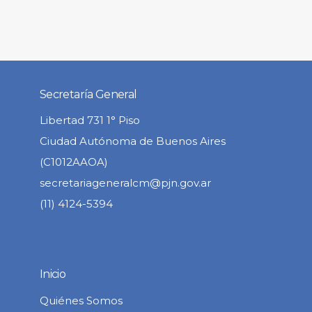
Secretaría General
Libertad 731 1° Piso
Ciudad Autónoma de Buenos Aires
(C1012AAOA)
secretariageneralcm@pjn.gov.ar
(11) 4124-5394
Inicio
Quiénes Somos