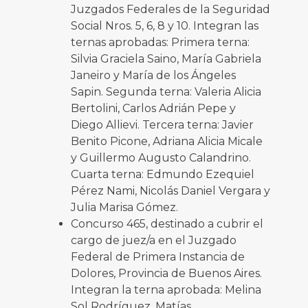
Juzgados Federales de la Seguridad
Social Nros. 5, 6, 8 y 10. Integran las
ternas aprobadas: Primera terna:
Silvia Graciela Saino, María Gabriela
Janeiro y María de los Ángeles
Sapin. Segunda terna: Valeria Alicia
Bertolini, Carlos Adrián Pepe y
Diego Allievi. Tercera terna: Javier
Benito Picone, Adriana Alicia Micale
y Guillermo Augusto Calandrino.
Cuarta terna: Edmundo Ezequiel
Pérez Nami, Nicolás Daniel Vergara y
Julia Marisa Gómez.
Concurso 465, destinado a cubrir el
cargo de juez/a en el Juzgado
Federal de Primera Instancia de
Dolores, Provincia de Buenos Aires.
Integran la terna aprobada: Melina
Sol Rodríguez, Matías