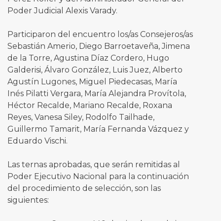
Poder Judicial Alexis Varady.
Participaron del encuentro los/as Consejeros/as
Sebastián Amerio, Diego Barroetaveña, Jimena
de la Torre, Agustina Díaz Cordero, Hugo
Galderisi, Álvaro González, Luis Juez, Alberto
Agustín Lugones, Miguel Piedecasas, María
Inés Pilatti Vergara, María Alejandra Provítola,
Héctor Recalde, Mariano Recalde, Roxana
Reyes, Vanesa Siley, Rodolfo Tailhade,
Guillermo Tamarit, María Fernanda Vázquez y
Eduardo Vischi.
Las ternas aprobadas, que serán remitidas al
Poder Ejecutivo Nacional para la continuación
del procedimiento de selección, son las
siguientes: