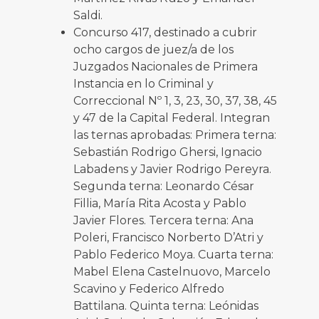
Saldi.
Concurso 417, destinado a cubrir
ocho cargos de juez/a de los
Juzgados Nacionales de Primera
Instancia en lo Criminal y
Correccional Nº 1, 3, 23, 30, 37, 38, 45
y 47 de la Capital Federal. Integran
las ternas aprobadas: Primera terna:
Sebastián Rodrigo Ghersi, Ignacio
Labadens y Javier Rodrigo Pereyra.
Segunda terna: Leonardo César
Fillia, María Rita Acosta y Pablo
Javier Flores. Tercera terna: Ana
Poleri, Francisco Norberto D’Atri y
Pablo Federico Moya. Cuarta terna:
Mabel Elena Castelnuovo, Marcelo
Scavino y Federico Alfredo
Battilana. Quinta terna: Leónidas