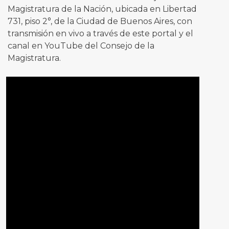
Magistratura de la Nación, ubicada en Libertad
731, piso 2°, de la Ciudad de Buenos Aires, con
transmisión en vivo a través de este portal y el
canal en YouTube del Consejo de la
Magistratura.