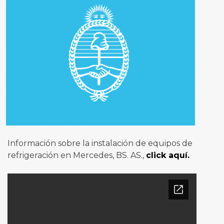
Información sobre la instalación de equipos de
refrigeración en Mercedes, BS. AS.,
click aquí.