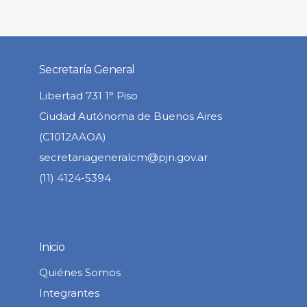
Secretaría General
Libertad 731 1° Piso
Ciudad Autónoma de Buenos Aires
(C1012AAOA)
secretariageneralcm@pjn.gov.ar
(11) 4124-5394
Inicio
Quiénes Somos
Integrantes