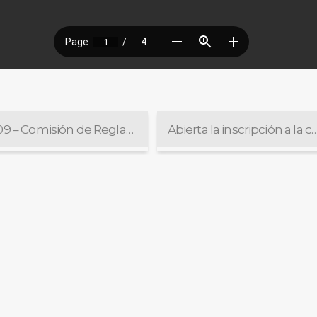
10/09 – Comisión de Reglamentación
Abierta la inscripción a la capacitación “Acceso de Víctimas al Portal de