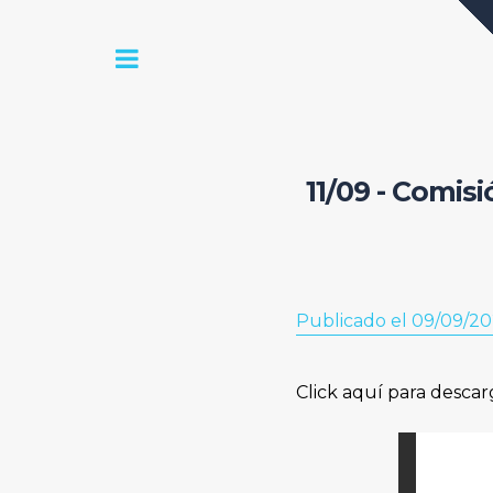
11/09 - Comis
Publicado el 09/09/2
Click aquí para descar