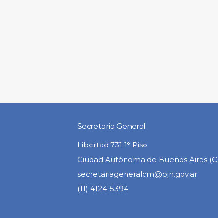
Secretaría General
Libertad 731 1° Piso
Ciudad Autónoma de Buenos Aires (
secretariageneralcm@pjn.gov.ar
(11) 4124-5394