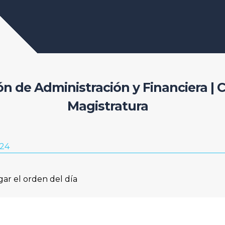
ión de Administración y Financiera | 
Magistratura
024
gar el orden del día