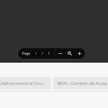
La DAIA reconoció al Consejo por adoptar la definición de antisemitismo de la IHRA
18/09 – Comi