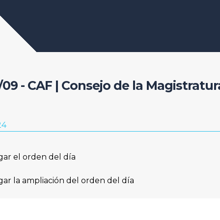
/09 - CAF | Consejo de la Magistratur
24
gar el orden del día
gar la ampliación del orden del día