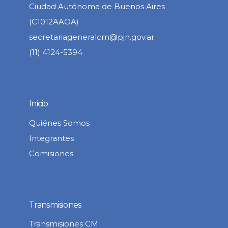
Ciudad Autónoma de Buenos Aires
(C1012AAOA)
secretariageneralcm@pjn.gov.ar
(11) 4124-5394
Inicio
Quiénes Somos
Integrantes
Comisiones
Transmisiones
Transmisiones CM