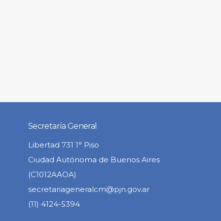
Secretaría General
Libertad 731 1° Piso
Ciudad Autónoma de Buenos Aires
(C1012AAOA)
secretariageneralcm@pjn.gov.ar
(11) 4124-5394