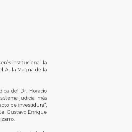
rés institucional la
 el Aula Magna de la
dica del Dr. Horacio
sistema judicial más
acto de investidura”,
nte, Gustavo Enrique
izarro.