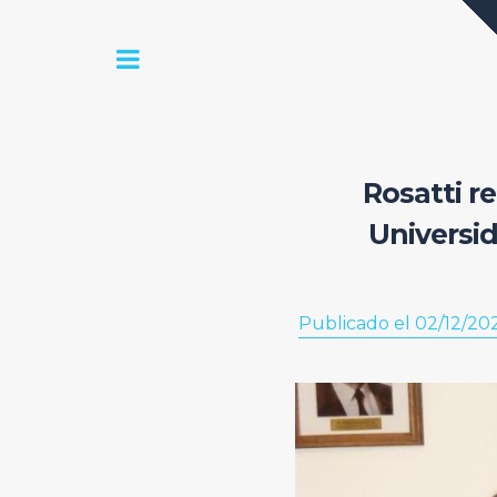
Rosatti r
Universi
Publicado el 02/12/20