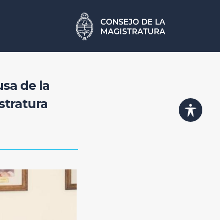
usa de la
stratura