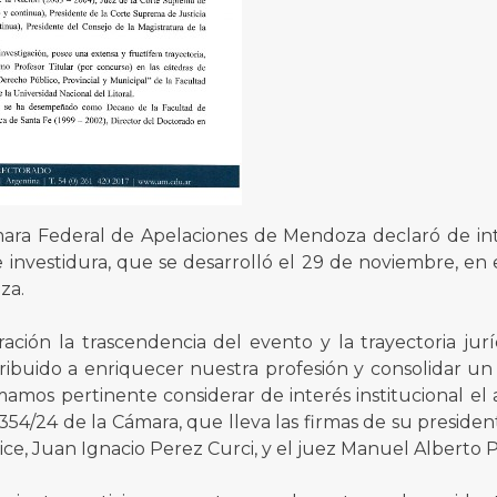
ara Federal de Apelaciones de Mendoza declaró de inte
e investidura, que se desarrolló el 29 de noviembre, en
za.
ación la trascendencia del evento y la trayectoria jurí
ribuido a enriquecer nuestra profesión y consolidar un 
imamos pertinente considerar de interés institucional el 
6354/24 de la Cámara, que lleva las firmas de su preside
vice, Juan Ignacio Perez Curci, y el juez Manuel Alberto P