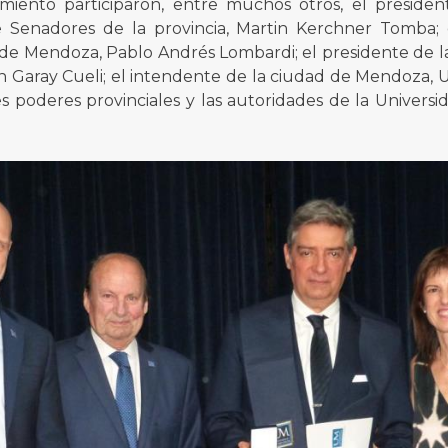
miento participaron, entre muchos otros, el president
Senadores de la provincia, Martin Kerchner Tomba; 
de Mendoza, Pablo Andrés Lombardi; el presidente de 
án Garay Cueli; el intendente de la ciudad de Mendoza, U
es poderes provinciales y las autoridades de la Universi