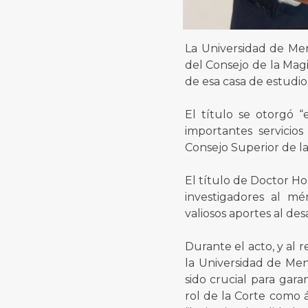
La Universidad de Men
del Consejo de la Magi
de esa casa de estudio
El título se otorgó 
importantes servicio
Consejo Superior de la
El título de Doctor Ho
investigadores al mé
valiosos aportes al des
Durante el acto, y al r
la Universidad de Me
sido crucial para gara
rol de la Corte como á