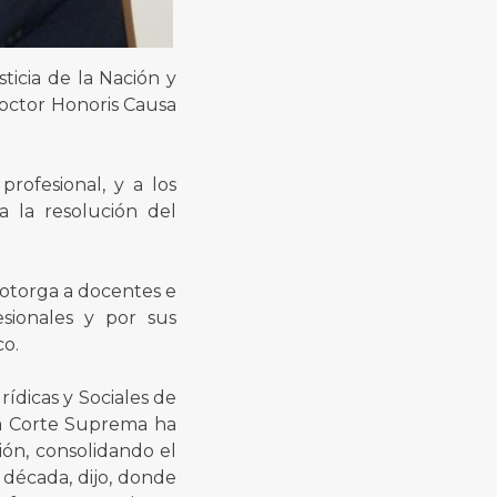
ticia de la Nación y
 Doctor Honoris Causa
rofesional, y a los
a la resolución del
 otorga a docentes e
esionales y por sus
co.
rídicas y Sociales de
la Corte Suprema ha
ión, consolidando el
 década, dijo, donde