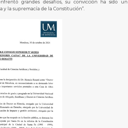
d enfrentó grandes desafíos, su convicción ha sido u
 y la supremacía de la Constitución”.