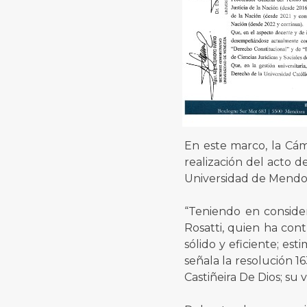
En este marco, la Cám
realización del acto d
Universidad de Mendo
“Teniendo en consider
Rosatti, quien ha cont
sólido y eficiente; est
señala la resolución 1
Castiñeira De Dios; su 