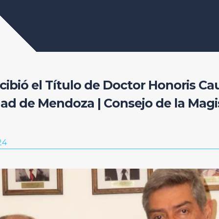
ecibió el Título de Doctor Honoris Ca
dad de Mendoza | Consejo de la Magi
24