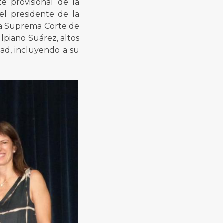
e provisional de la
el presidente de la
la Suprema Corte de
lpiano Suárez, altos
dad, incluyendo a su