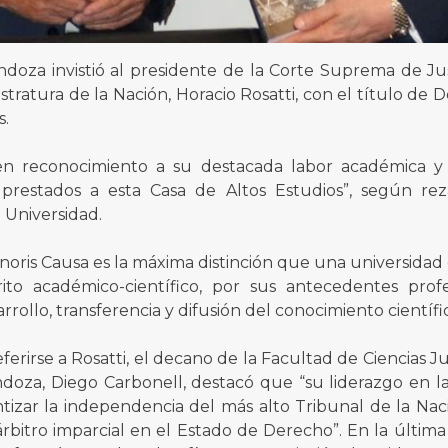
doza invistió al presidente de la Corte Suprema de Jus
stratura de la Nación, Horacio Rosatti, con el título de
s.
“en reconocimiento a su destacada labor académica y p
s prestados a esta Casa de Altos Estudios”, según rez
 Universidad.
noris Causa es la máxima distinción que una universidad
rito académico-científico, por sus antecedentes prof
arrollo, transferencia y difusión del conocimiento científi
eferirse a Rosatti, el decano de la Facultad de Ciencias Ju
ndoza, Diego Carbonell, destacó que “su liderazgo en 
ntizar la independencia del más alto Tribunal de la Nac
rbitro imparcial en el Estado de Derecho”. En la última