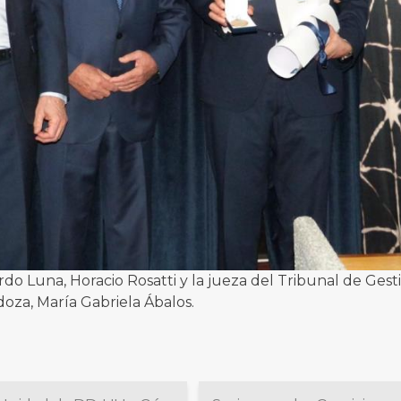
do Luna, Horacio Rosatti y la jueza del Tribunal de Gesti
doza, María Gabriela Ábalos.