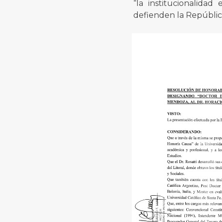
“la institucionalida
defienden la República