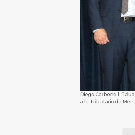
Diego Carbonell, Eduar
a lo Tributario de Men