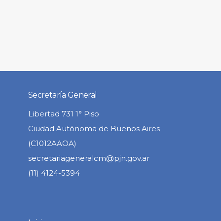
Secretaría General
Libertad 731 1° Piso
Ciudad Autónoma de Buenos Aires
(C1012AAOA)
secretariageneralcm@pjn.gov.ar
(11) 4124-5394