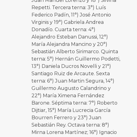
Juan Manuel Lorenzo y 18°) Silvina
Repetti. Tercera terna: 3°) Luís
Federico Padín, 11°) José Antonio
Virginis y 19°) Gabriela Andrea
Donadío. Cuarta terna: 4°)
Alejandro Esteban Danussi, 12°)
María Alejandra Mancino y 20°)
Sebastián Alberto Sirimarco. Quinta
terna: 5°) Hernán Guillermo Podetti,
13°) Daniela Ducros Novelli y 21°)
Santiago Ruiz de Arcaute. Sexta
terna: 6°) Juan Martin Segura, 14°)
Guillermo Augusto Calandrino y
22°) María Ximena Fernández
Barone. Séptima terna: 7°) Roberto
Dijtiar, 15°) María Lucrecia García
Bourren Ferrero y 23°) Juan
Sebastián Rey. Octava terna: 8°)
Mirna Lorena Martínez; 16°) Ignacio