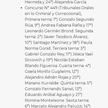
Hermida y 24°) Alejandra García
Concurso N° 449 (Tribunales Orales
en lo Criminal y Correccional),
Primera terna: 1°) Gonzalo Segundo
Rúa, 9°) Andrea Fabiana Raña y 17°)
Leonardo Germán Brond. Segunda
terna: 2°) Javier Teodoro Álvarez,
10°) Santiago Martínez y 18°) Paula
Norma Gorsd. Tercera terna: 3°)
Gabriel Gonzalo Rey, 11°) Jésica Yael
Sircovich y 19°) Nicolás Esteban
Blando Figueroa. Cuarta terna: 4°)
Gisela Morillo Guglielmi, 12°)
Alejandro Adrián Rojas y 20°)
Mariano Iturralde. Quinta terna: 5°)
Gonzalo Fernando Sansó, 13°)
Eduardo Aníbal Aguayo y 21°)
Romina Monteleone. Sexta terna:
6°) Marcelo Alejandro Peluzzi, 14°)