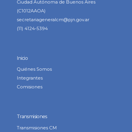
Ciudad Autónoma de Buenos Aires
(C1012AAOA)
secretariageneralcm@pjn.gov.ar
(11) 4124-5394
Inicio
Quiénes Somos
Integrantes
Comisiones
Transmisiones
Transmisiones CM