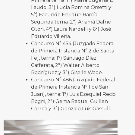
Primera terna: 1°) María Eugenia Di
Laudo, 3°) Lucía Romina Orsetti y
5°) Facundo Enrique Barría.
Segunda terna: 2°) Anamá Dafne
Otón, 4°) Laura Nardelli y 6°) José
Eduardo Villena.
Concurso N° 454 (Juzgado Federal
de Primera Instancia N° 2 de Santa
Fe), terna: 1°) Santiago Díaz
Cafferata, 2°) Walter Alberto
Rodríguez y 3°) Giselle Wade.
Concurso N° 486 (Juzgado Federal
de Primera Instancia N° 1 de San
Juan), terna: 1°) Luis Ezequiel Recio
Bogni, 2°) Gema Raquel Guillen
Correa y 3°) Gonzalo Luis Gassull.