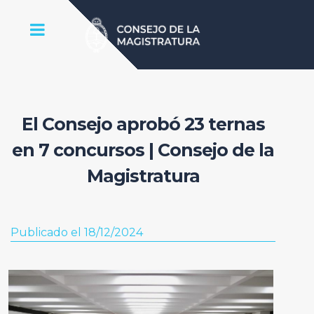
El Consejo aprobó 23 ternas
en 7 concursos | Consejo de la
Magistratura
Publicado el 18/12/2024