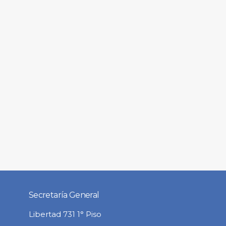
Secretaría General
Libertad 731 1° Piso