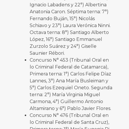
Ignacio Labadens y 22°) Albertina
Anatonia Caron. Séptima terna: 7°)
Fernando Buján, 15°) Nicolás
Schiavo y 23°) Laura Verónica Ninni.
Octava terna: 8°) Santiago Alberto
López, 16°) Santiago Emmanuel
Zurzolo Suárez y 24°) Giselle
Saunier Rébori.
Concurso N° 453 (Tribunal Oral en
lo Criminal Federal de Catamarca),
Primera terna: 1°) Carlos Felipe Díaz
Lannes, 3°) Ana María Busleiman y
5°) Carlos Ezequiel Oneto. Segunda
terna: 2°) María Virginia Miguel
Carmona, 4°) Guillermo Antonio
Altamirano y 6°) Pablo Javier Flores.
Concurso N° 476 (Tribunal Oral en
lo Criminal Federal de Santa Cruz),