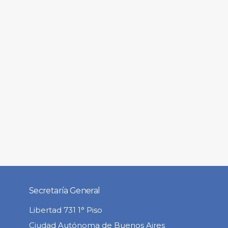
Secretaría General
Libertad 731 1° Piso
Ciudad Autónoma de Buenos Aires