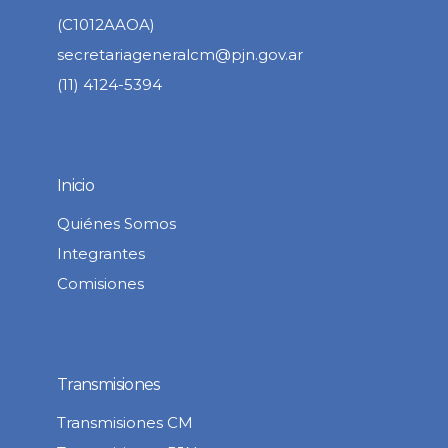
(C1012AAOA)
secretariageneralcm@pjn.gov.ar
(11) 4124-5394
Inicio
Quiénes Somos
Integrantes
Comisiones
Transmisiones
Transmisiones CM