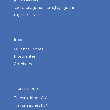
(C1012AAOA)
secretariageneralcm@pjn.gov.ar
(11) 4124-5394
Inicio
Quiénes Somos
Integrantes
Comisiones
Transmisiones
Transmisiones CM
Transmisiones PJN