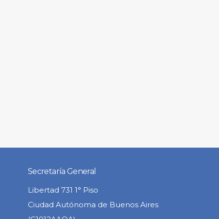
Secretaría General
Libertad 731 1° Piso
Ciudad Autónoma de Buenos Aires