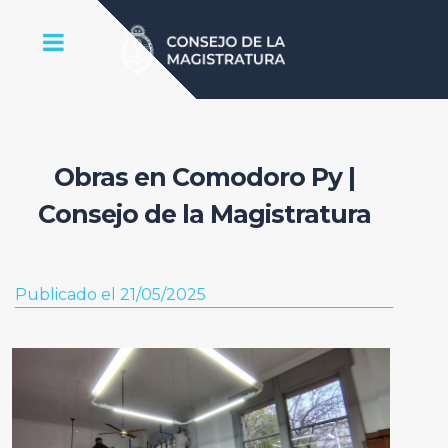
Obras en Comodoro Py |
Consejo de la Magistratura
Publicado el 21/05/2025