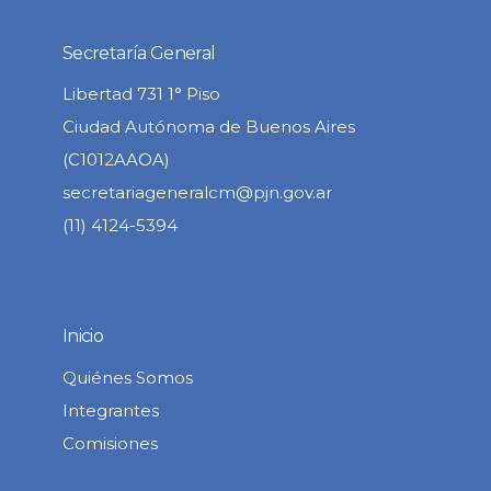
Secretaría General
Libertad 731 1° Piso
Ciudad Autónoma de Buenos Aires
(C1012AAOA)
secretariageneralcm@pjn.gov.ar
(11) 4124-5394
Inicio
Quiénes Somos
Integrantes
Comisiones