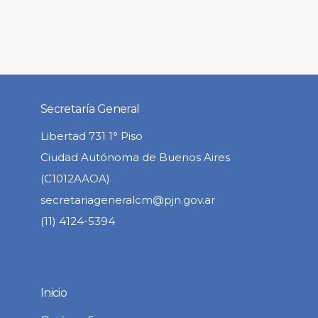
Secretaría General
Libertad 731 1° Piso
Ciudad Autónoma de Buenos Aires
(C1012AAOA)
secretariageneralcm@pjn.gov.ar
(11) 4124-5394
Inicio