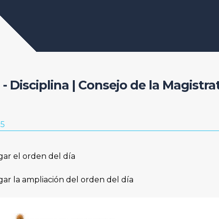
 - Disciplina | Consejo de la Magistra
25
gar el orden del día
gar la ampliación del orden del día