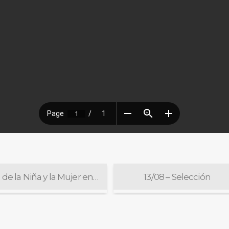
Día de la Niña y la Mujer en la Ciencia
13/08 – Selección