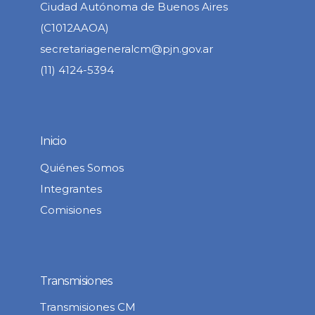
Ciudad Autónoma de Buenos Aires
(C1012AAOA)
secretariageneralcm@pjn.gov.ar
(11) 4124-5394
Inicio
Quiénes Somos
Integrantes
Comisiones
Transmisiones
Transmisiones CM