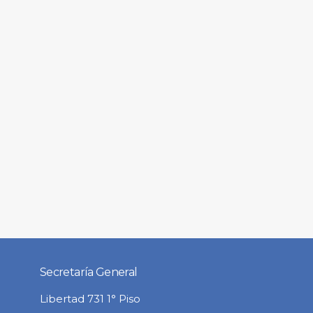
Secretaría General
Libertad 731 1° Piso