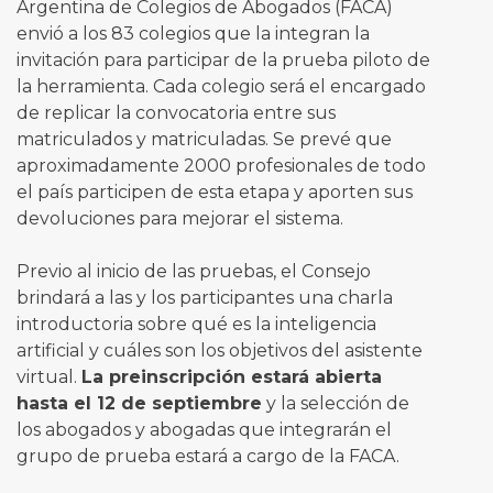
Argentina de Colegios de Abogados (FACA)
envió a los 83 colegios que la integran la
invitación para participar de la prueba piloto de
la herramienta. Cada colegio será el encargado
de replicar la convocatoria entre sus
matriculados y matriculadas. Se prevé que
aproximadamente 2000 profesionales de todo
el país participen de esta etapa y aporten sus
devoluciones para mejorar el sistema.
Previo al inicio de las pruebas, el Consejo
brindará a las y los participantes una charla
introductoria sobre qué es la inteligencia
artificial y cuáles son los objetivos del asistente
virtual.
La preinscripción estará abierta
hasta el 12 de septiembre
y la selección de
los abogados y abogadas que integrarán el
grupo de prueba estará a cargo de la FACA.