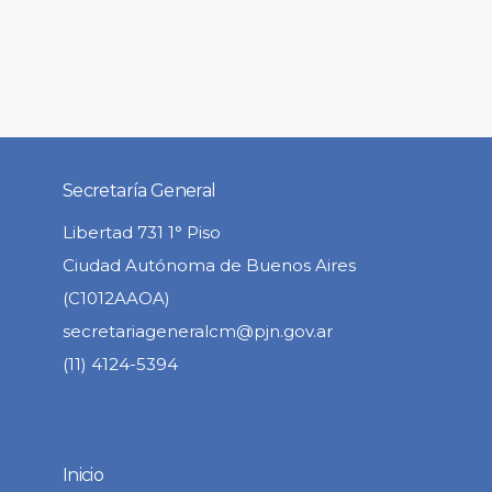
Secretaría General
Libertad 731 1° Piso
Ciudad Autónoma de Buenos Aires
(C1012AAOA)
secretariageneralcm@pjn.gov.ar
(11) 4124-5394
Inicio