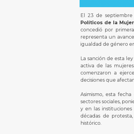
El 23 de septiembre
Políticos de la Muje
concedió por primera
representa un avance
igualdad de género en
La sanción de esta ley 
activa de las mujeres
comenzaron a ejerce
decisiones que afectan
Asimismo, esta fecha
sectores sociales, pon
y en las institucione
décadas de protesta
histórico.