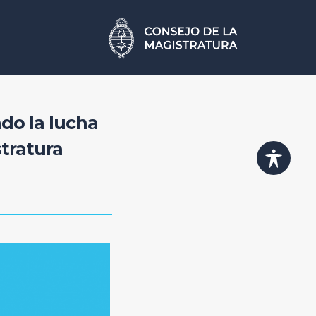
ndo la lucha
stratura