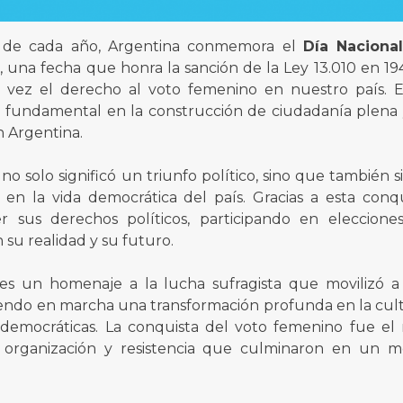
 de cada año, Argentina conmemora el
Día Naciona
r
, una fecha que honra la sanción de la Ley 13.010 en 19
 vez el derecho al voto femenino en nuestro país. E
 fundamental en la construcción de ciudadanía plena y
 Argentina.
no solo significó un triunfo político, sino que también s
 en la vida democrática del país. Gracias a esta conqu
r sus derechos políticos, participando en eleccion
 su realidad y su futuro.
 es un homenaje a la lucha sufragista que movilizó
iendo en marcha una transformación profunda en la cultu
s democráticas. La conquista del voto femenino fue el
, organización y resistencia que culminaron en un