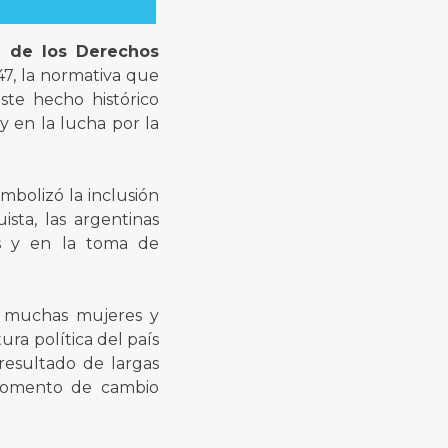
l de los Derechos
47, la normativa que
ste hecho histórico
 en la lucha por la
imbolizó la inclusión
ista, las argentinas
es y en la toma de
 a muchas mujeres y
ra política del país
 resultado de largas
 momento de cambio