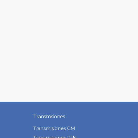
Transmisiones
Transmisiones CM
Transmisiones PJN