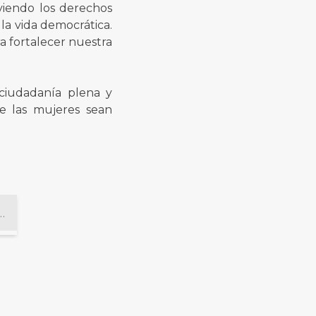
viendo los derechos
 la vida democrática.
ra fortalecer nuestra
ciudadanía plena y
e las mujeres sean
e la Oficina de Estadísticas