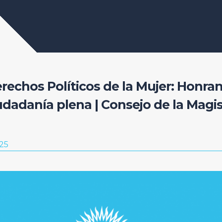
erechos Políticos de la Mujer: Honra
iudadanía plena | Consejo de la Magi
25