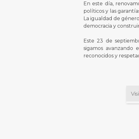
En este día, renovam
políticos y las garant
La igualdad de género 
democracia y construir
Este 23 de septiemb
sigamos avanzando e
reconocidos y respetad