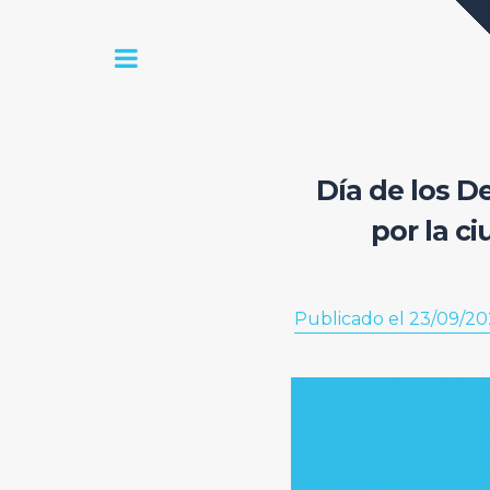
Día de los D
por la c
Publicado el 23/09/20