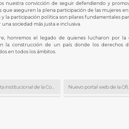
os nuestra convicción de seguir defendiendo y promo
ías que aseguren la plena participación de las mujeres en
y la participación política son pilares fundamentales pa
 una sociedad más justa e inclusiva.
re, honremos el legado de quienes lucharon por la 
n la construcción de un país donde los derechos d
os en todos los ámbitos.
Visita institucional de la Comisión Nacional de Abogacía Joven de FACA
Nuevo portal web d