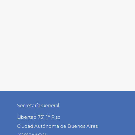
Secretaría General
Libertad 731 1° Piso
Ciudad Autónoma de Buenos Aires