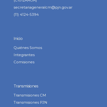
(C1012AAOA)
secretariageneralcm@pjn.gov.ar
(11) 4124-5394
Inicio
Quiénes Somos
Integrantes
Comisiones
Transmisiones
Transmisiones CM
Transmisiones PJN