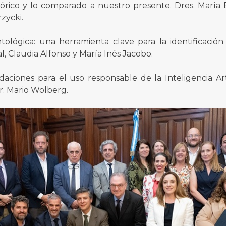
stórico y lo comparado a nuestro presente. Dres. María 
zycki.
ológica: una herramienta clave para la identificación
l, Claudia Alfonso y María Inés Jacobo.
aciones para el uso responsable de la Inteligencia Arti
or. Mario Wolberg.