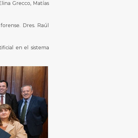
Elina Grecco, Matías
 forense. Dres. Raúl
ficial en el sistema