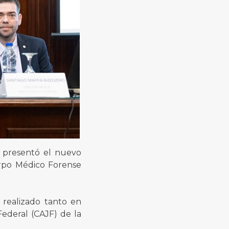
se presentó el nuevo
erpo Médico Forense
o realizado tanto en
Federal (CAJF) de la