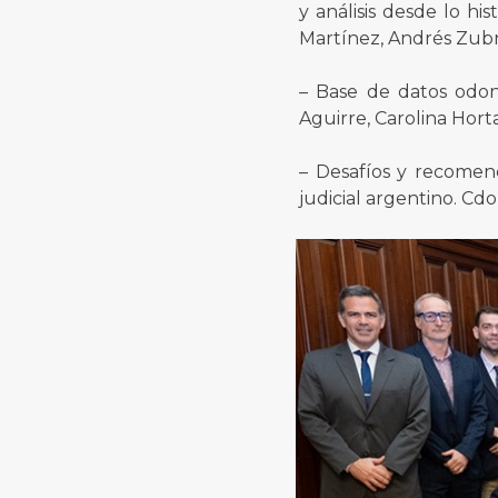
y análisis desde lo hi
Martínez, Andrés Zubr
– Base de datos odont
Aguirre, Carolina Horta
– Desafíos y recomend
judicial argentino. Cd