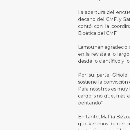
La apertura del encue
decano del CMF, y San
contó con la coordin
Bioética del CMF.
Lamounan agradeció a
en la revista a lo larg
desde lo científico y l
Por su parte, Ghiold
sostiene la convicción
Para nosotros es muy i
cargo, sino que, más 
peritando”.
En tanto, Maffia Bizzo
que venimos de cienci