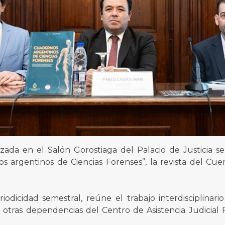
izada en el Salón Gorostiaga del Palacio de Justicia 
 argentinos de Ciencias Forenses”, la revista del Cu
iodicidad semestral, reúne el trabajo interdisciplinari
 otras dependencias del Centro de Asistencia Judicial 