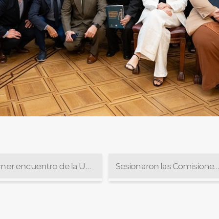
Primer encuentro de la Unidad de Coordinación creada por Acordada N° 22/2025
Sesionaron las Comisiones de Disciplina y de Selección de Magistrados y Escuel