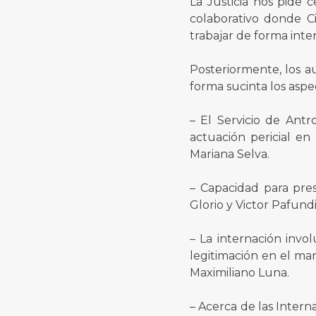
La Justicia nos pide
colaborativo donde C
trabajar de forma interd
Posteriormente, los a
forma sucinta los aspe
– El Servicio de Antr
actuación pericial en
Mariana Selva.
– Capacidad para pres
Glorio y Victor Pafundi
– La internación invol
legitimación en el mar
Maximiliano Luna.
– Acerca de las Intern