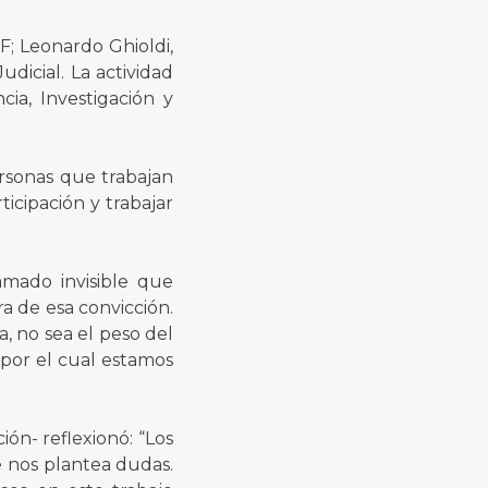
; Leonardo Ghioldi,
dicial. La actividad
ia, Investigación y
rsonas que trabajan
ticipación y trabajar
amado invisible que
a de esa convicción.
, no sea el peso del
 por el cual estamos
ión- reflexionó: “Los
 nos plantea dudas.