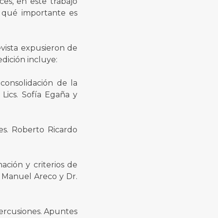
es, en este trabajo
, qué importante es
vista expusieron de
edición incluye:
consolidación de la
 Lics. Sofía Egaña y
res. Roberto Ricardo
ación y criterios de
n Manuel Areco y Dr.
epercusiones. Apuntes