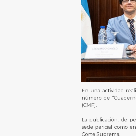
En una actividad real
número de “Cuadernos
(CMF).
La publicación, de per
sede pericial como en
Corte Suprema.