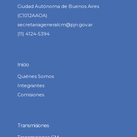
Ciudad Autónoma de Buenos Aires
(C1012AAOA)
secretariageneralcm@pjn.gov.ar
(11) 4124-5394
Inicio
Quiénes Somos
Integrantes
Comisiones
Transmisiones