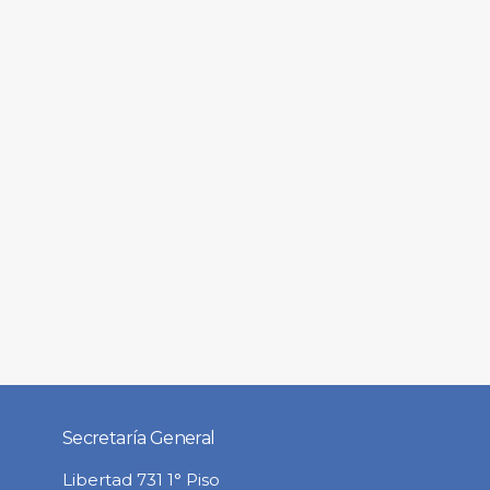
Secretaría General
Libertad 731 1° Piso