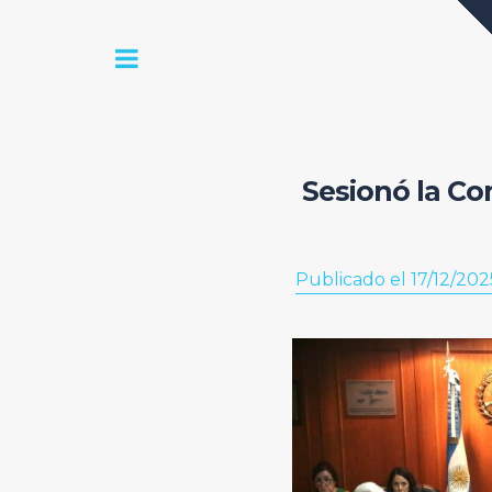
Sesionó la Co
Publicado el 17/12/202