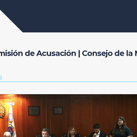
misión de Acusación | Consejo de la
5