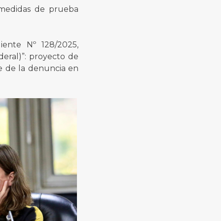
y medidas de prueba
iente Nº 128/2025,
eral)”: proyecto de
e de la denuncia en