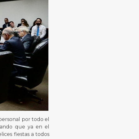
 personal por todo el
ciando que ya en el
ices fiestas a todos