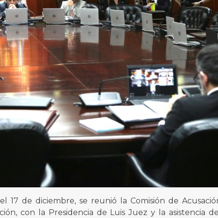
l 17 de diciembre, se reunió la Comisión de Acusació
ción, con la Presidencia de Luis Juez y la asistencia d