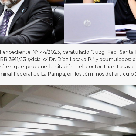
l expediente Nº 44/2023, caratulado “Juzg. Fed. Santa 
 FBB 3911/23 s/dcia. c/ Dr. Díaz Lacava P.” y acumulados
ález que propone la citación del doctor Díaz Lacava, 
iminal Federal de La Pampa, en los términos del artículo