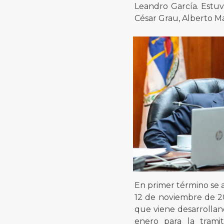
Leandro García. Estuv
César Grau, Alberto M
En primer término se 
12 de noviembre de 20
que viene desarrolland
enero para la trami