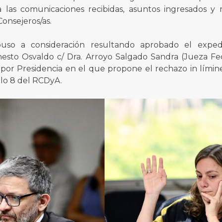
 a las comunicaciones recibidas, asuntos ingresados 
Consejeros/as.
puso a consideración resultando aprobado el exped
esto Osvaldo c/ Dra. Arroyo Salgado Sandra (Jueza Fed
por Presidencia en el que propone el rechazo in límin
ulo 8 del RCDyA.