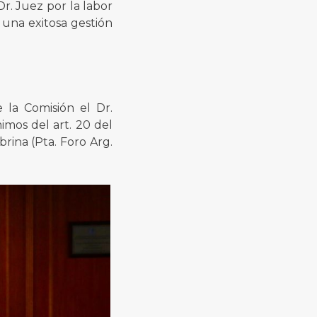
 Dr. Juez por la labor
 una exitosa gestión
 la Comisión el Dr.
imos del art. 20 del
rina (Pta. Foro Arg.