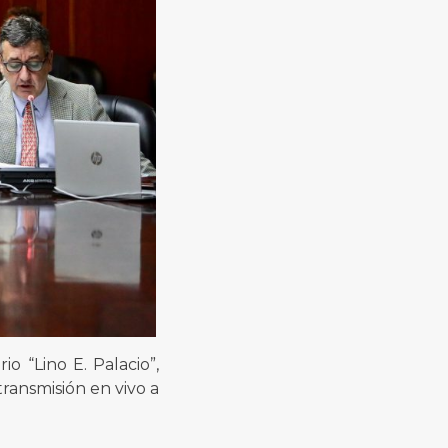
o “Lino E. Palacio”,
ransmisión en vivo a