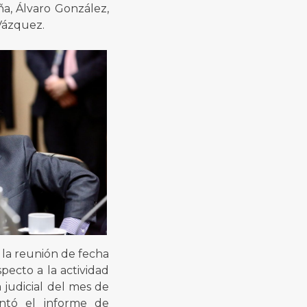
ña, Álvaro González,
Vázquez.
 la reunión de fecha
pecto a la actividad
 judicial del mes de
entó el informe de