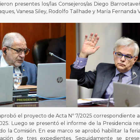
ieron presentes los/las Consejeros/as Diego Barroetave
aques, Vanesa Siley, Rodolfo Tailhade y María Fernanda 
aprobó el proyecto de Acta Nº 7/2025 correspondiente a
25. Luego se presentó el informe de la Presidencia res
o la Comisión. En ese marco se aprobó habilitar la feria
tación de tres expedientes. Seguidamente se pres