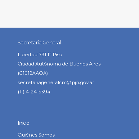
Secretaría General
Libertad 731 1° Piso
Ciudad Autónoma de Buenos Aires
(C1012AAOA)
secretariageneralcm@pjn.gov.ar
(11) 4124-5394
Inicio
Quiénes Somos