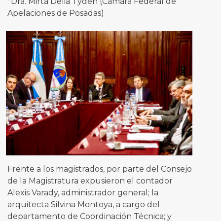
*Dra. Mirta Delia Tyden (Cámara Federal de
Apelaciones de Posadas)
Frente a los magistrados, por parte del Consejo
de la Magistratura expusieron el contador
Alexis Varady, administrador general; la
arquitecta Silvina Montoya, a cargo del
departamento de Coordinación Técnica; y