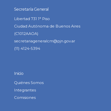
Secretaría General
Libertad 731 1° Piso
Ciudad Autónoma de Buenos Aires
(C1012AAOA)
secretariageneralcm@pjn.gov.ar
(11) 4124-5394
Inicio
Quiénes Somos
Integrantes
Comisiones