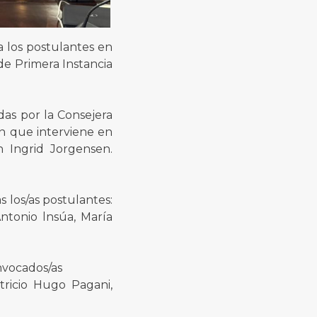
 a los postulantes en
de Primera Instancia
idas por la Consejera
ón que interviene en
n Ingrid Jorgensen.
s los/as postulantes:
ntonio lnsúa, María
onvocados/as
tricio Hugo Pagani,