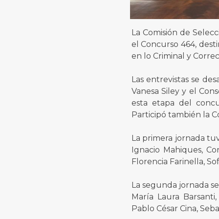
La Comisión de Selecci
el Concurso 464, desti
en lo Criminal y Corre
Las entrevistas se desa
Vanesa Siley y el Con
esta etapa del concu
Participó también la C
La primera jornada tuvo
Ignacio Mahiques, Co
Florencia Farinella, S
La segunda jornada se 
María Laura Barsanti
Pablo César Cina, Seba