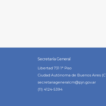
Secretaría General
Libertad 731 1° Piso
Ciudad Autónoma de Buenos Aires (
secretariageneralcm@pjn.gov.ar
(11) 4124-5394