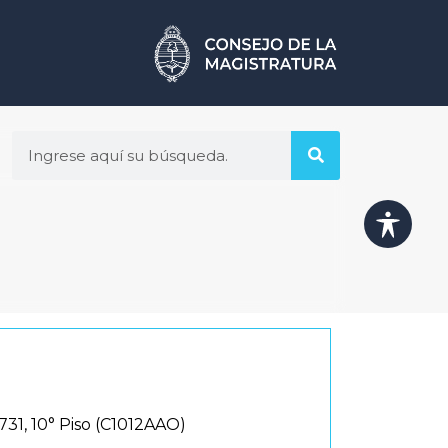
731, 10° Piso (C1012AAO)