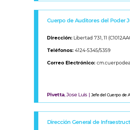
Cuerpo de Auditores del Poder Ju
Dirección:
Libertad 731, 11 (C1012A
Teléfonos:
4124-5345/5359
Correo Electrónico:
cm.cuerpodea
Pivetta
, Jose Luis |
Jefe del Cuerpo de 
Dirección General de Infraestruct