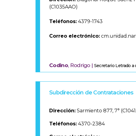
(C1035AAO)
Teléfonos:
4379-1743
Correo electrónico:
cm.unidad.nar
Codino
, Rodrigo |
Secretario Letrado a
Subdirección de Contrataciones
Dirección:
Sarmiento 877, 7° (C104
Teléfonos:
4370-2384