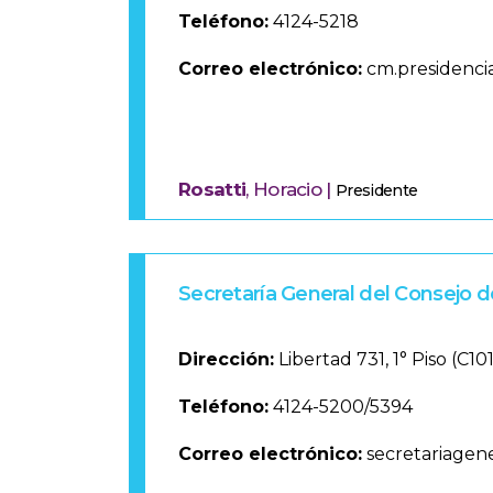
Teléfono:
4124-5218
Correo electrónico:
cm.presidenci
Rosatti
, Horacio |
Presidente
Secretaría General del Consejo d
Dirección:
Libertad 731, 1° Piso (C1
Teléfono:
4124-5200/5394
Correo electrónico:
secretariagen