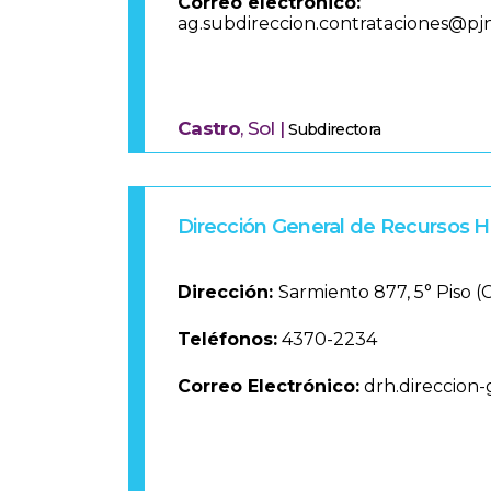
Correo electrónico:
ag.subdireccion.contrataciones@pjn
Castro
, Sol |
Subdirectora
Dirección General de Recursos
Dirección:
Sarmiento 877, 5° Piso 
Teléfonos:
4370-2234
Correo Electrónico:
drh.direccion-