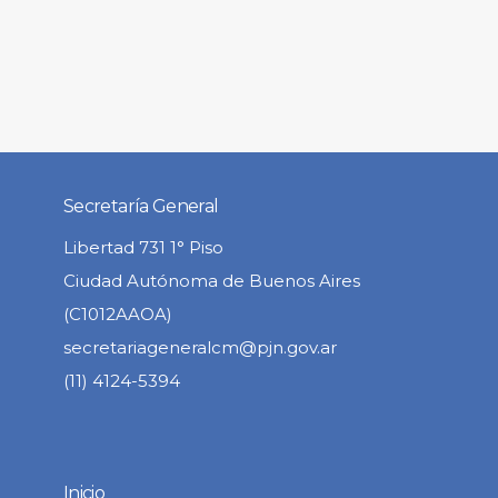
Secretaría General
Libertad 731 1° Piso
Ciudad Autónoma de Buenos Aires
(C1012AAOA)
secretariageneralcm@pjn.gov.ar
(11) 4124-5394
Inicio